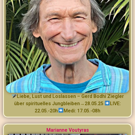
Liebe, Lust und Loslassen – Gerd Bodhi Ziegler
über spirituelles Jungbleiben→28.05.25
LIVE:
22.05.-20h
Medi: 17.05.-08h
Marianne Voutyras