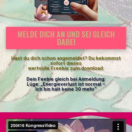
MELDE DICH AN UND SEI GLEICH
DABEI
Hast du dich schon angemeldet? Du bekommst
sofort dieses
wertvolle Freebie zum download:
Dein Feebie gleich bei Anmeldung:
Lüge: „Energieverlust ist normal –
Ich bin halt keine 30 mehr“