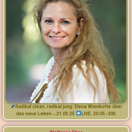
Radikal clean, radikal jung: Elena Wienkotte über
das neue Leben→21.05.25
LIVE: 20.05.-20h