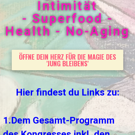
Intimität
- Superfood -
Health - No-Aging
ÖFFNE DEIN HERZ FÜR DIE MAGIE DES
'JUNG BLEIBENS'
Hier findest du Links zu:
1.
Dem Gesamt-Programm
des Kongresses inkl. den