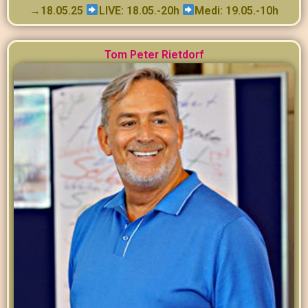
→18.05.25
LIVE: 18.05.-20h
Medi: 19.05.-10h
Tom Peter Rietdorf