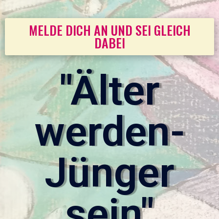
MELDE DICH AN UND SEI GLEICH
DABEI
"Älter
werden-
Jünger
sein"