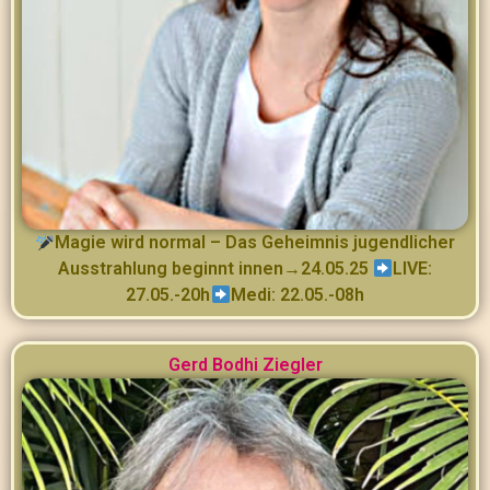
Magie wird normal – Das Geheimnis jugendlicher
Ausstrahlung beginnt innen→24.05.25
LIVE:
27.05.-20h
Medi: 22.05.-08h
Gerd Bodhi Ziegler