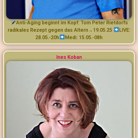
Anti-Aging beginnt im Kopf: Tom Peter Rietdorfs
radikales Rezept gegen das Altern→19.05.25
LIVE:
28.05.-20h
Medi: 15.05.-08h
Ines Koban