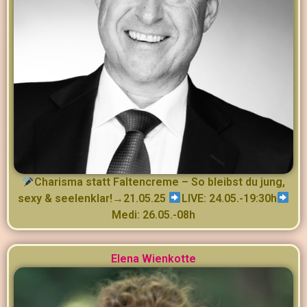
Charisma statt Faltencreme – So bleibst du jung,
sexy & seelenklar!→21.05.25
LIVE: 24.05.-19:30h
Medi: 26.05.-08h
Elena Wienkotte