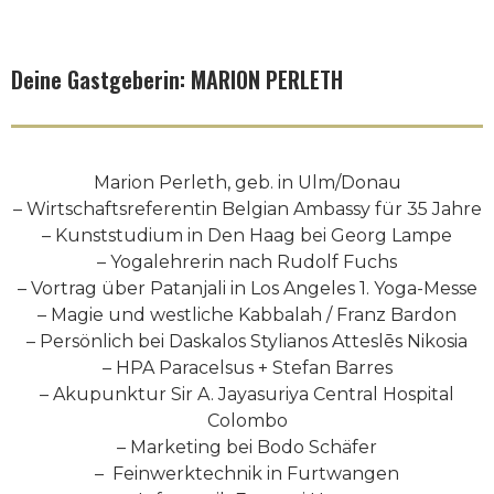
Deine Gastgeberin: MARION PERLETH
Marion Perleth, geb. in Ulm/Donau
– Wirtschaftsreferentin Belgian Ambassy für 35 Jahre
– Kunststudium in Den Haag bei Georg Lampe
– Yogalehrerin nach Rudolf Fuchs
– Vortrag über Patanjali in Los Angeles 1. Yoga-Messe
– Magie und westliche Kabbalah / Franz Bardon
– Persönlich bei Daskalos Stylianos Atteslēs Nikosia
– HPA Paracelsus + Stefan Barres
– Akupunktur Sir A. Jayasuriya Central Hospital
Colombo
– Marketing bei Bodo Schäfer
– Feinwerktechnik in Furtwangen