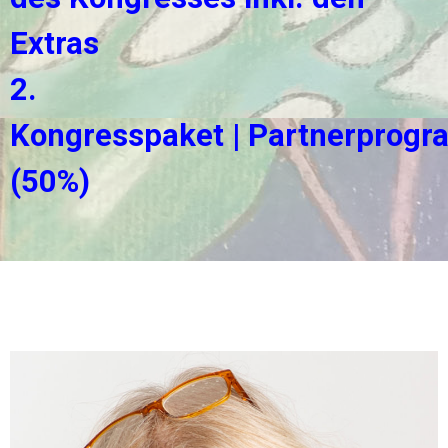
Extras
2.
Kongresspaket
|
Partnerprog
(50%)