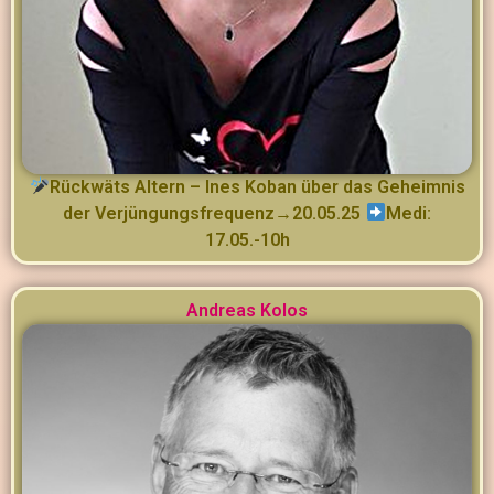
Rückwäts Altern – Ines Koban über das Geheimnis
der Verjüngungsfrequenz→20.05.25
Medi:
17.05.-10h
Andreas Kolos