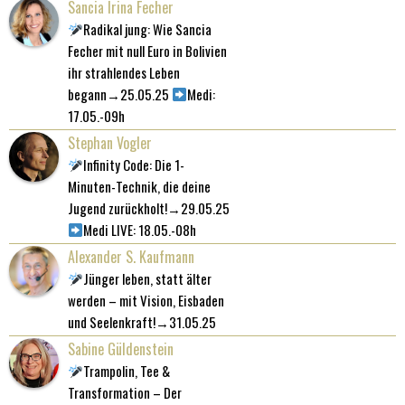
Sancia Irina Fecher
Radikal jung: Wie Sancia
Fecher mit null Euro in Bolivien
ihr strahlendes Leben
begann→25.05.25
Medi:
17.05.-09h
Stephan Vogler
Infinity Code: Die 1-
Minuten-Technik, die deine
Jugend zurückholt!→29.05.25
Medi LIVE: 18.05.-08h
Alexander S. Kaufmann
Jünger leben, statt älter
werden – mit Vision, Eisbaden
und Seelenkraft!→31.05.25
Sabine Güldenstein
Trampolin, Tee &
Transformation – Der