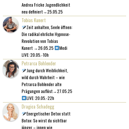
Andrea Fricke Jugendlichkeit
neu definiert→25.05.25
Tobias Kunert
Zeit anhalten, Seele öffnen:
Die radikal ehrliche Hypnose-
Revolution von Tobias
Kunert →26.05.25
Medi
LIVE: 20.05.-10h
Petrarca Bohlender
Jung durch Weiblichkeit,
wild durch Wahrheit – wie
Petrarca Bohlender alte
Prägungen auflöst→27.05.25
LIVE: 20.05.-22h
Dragica Schadegg
Energetischer Detox statt
Botox: So wirst du sichtbar
jünger – innen wie