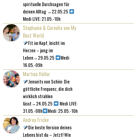
spirituelle Durchsagen für
deinen Alltag →22.05.25
Medi LIVE: 21.05.-10h
Stephanie & Cornelia von My
Best World
Fit im Kopf, leicht im
Herzen – jung im
Leben→29.05.25
Medi:
16.05.-09h
Martina Haller
Jenseits von Schön: Die
göttliche Frequenz, die dich
wirklich strahlen
lässt→24.05.25
Medi LIVE:
31.05.-08h
Medi: 25.05.-10h
Andrea Fricke
Die beste Version deines
Lebens bist du – Jetzt! Wie