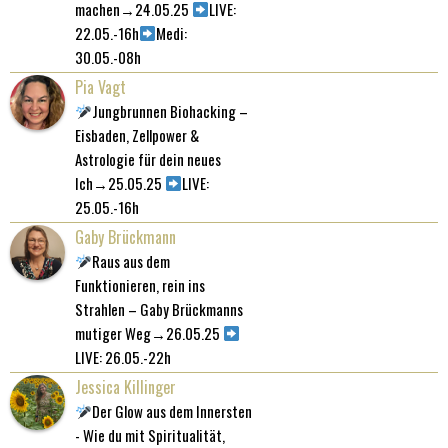
machen→24.05.25
LIVE:
22.05.-16h
Medi:
30.05.-08h
Pia Vagt
Jungbrunnen Biohacking –
Eisbaden, Zellpower &
Astrologie für dein neues
Ich→25.05.25
LIVE:
25.05.-16h
Gaby Brückmann
Raus aus dem
Funktionieren, rein ins
Strahlen – Gaby Brückmanns
mutiger Weg→26.05.25
LIVE: 26.05.-22h
Jessica Killinger
Der Glow aus dem Innersten
- Wie du mit Spiritualität,