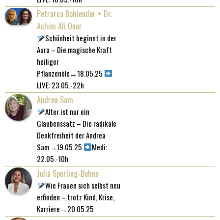
Petrarca Bohlender + Dr.
Achim Ali Onur
Schönheit beginnt in der
Aura – Die magische Kraft
heiliger
Pflanzenöle→18.05.25
LIVE: 23.05.-22h
Andrea Sam
Alter ist nur ein
Glaubenssatz – Die radikale
Denkfreiheit der Andrea
Sam→19.05.25
Medi:
22.05.-10h
Julia Sperling-Behne
Wie Frauen sich selbst neu
erfinden – trotz Kind, Krise,
Karriere→20.05.25