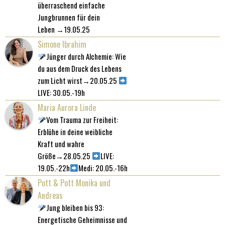
überraschend einfache
Jungbrunnen für dein
Leben →19.05.25
Simone Ibrahim
Jünger durch Alchemie: Wie
du aus dem Druck des Lebens
zum Licht wirst→20.05.25
LIVE: 30.05.-19h
Maria Aurora Linde
Vom Trauma zur Freiheit:
Erblühe in deine weibliche
Kraft und wahre
Größe→28.05.25
LIVE:
19.05.-22h
Medi: 20.05.-16h
Pott & Pott Monika und
Andreas
Jung bleiben bis 93:
Energetische Geheimnisse und