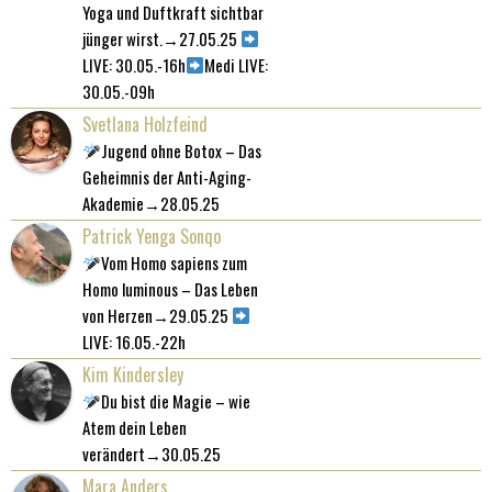
Yoga und Duftkraft sichtbar
jünger wirst.→27.05.25
LIVE: 30.05.-16h
Medi LIVE:
30.05.-09h
Svetlana Holzfeind
Jugend ohne Botox – Das
Geheimnis der Anti-Aging-
Akademie→28.05.25
Patrick Yenga Sonqo
Vom Homo sapiens zum
Homo luminous – Das Leben
von Herzen→29.05.25
LIVE: 16.05.-22h
Kim Kindersley
Du bist die Magie – wie
Atem dein Leben
verändert→30.05.25
Mara Anders