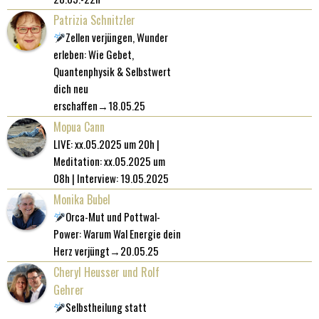
Patrizia Schnitzler
Zellen verjüngen, Wunder
erleben: Wie Gebet,
Quantenphysik & Selbstwert
dich neu
erschaffen→18.05.25
Mopua Cann
LIVE: xx.05.2025 um 20h |
Meditation: xx.05.2025 um
08h | Interview: 19.05.2025
Monika Bubel
Orca-Mut und Pottwal-
Power: Warum Wal Energie dein
Herz verjüngt→20.05.25
Cheryl Heusser und Rolf
Gehrer
Selbstheilung statt