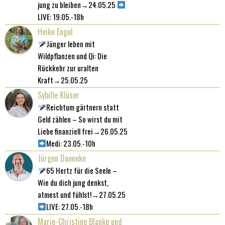
jung zu bleiben→24.05.25
LIVE: 19.05.-18h
Heike Engel
Jünger leben mit
Wildpflanzen und Qi: Die
Rückkehr zur uralten
Kraft→25.05.25
Sybille Klüser
Reichtum gärtnern statt
Geld zählen – So wirst du mit
Liebe finanziell frei→26.05.25
Medi: 23.05.-10h
Jürgen Daeneke
65 Hertz für die Seele –
Wie du dich jung denkst,
atmest und fühlst!→27.05.25
LIVE: 27.05.-18h
Marie-Christine Blanke und