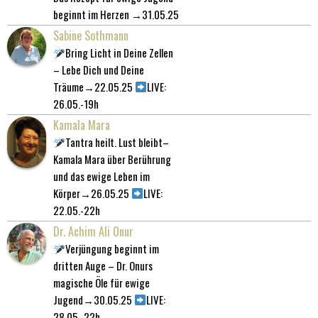
beginnt im Herzen →31.05.25
Sabine Sothmann
Bring Licht in Deine Zellen
– Lebe Dich und Deine
Träume→22.05.25
LIVE:
26.05.-19h
Kamala Mara
Tantra heilt. Lust bleibt–
Kamala Mara über Berührung
und das ewige Leben im
Körper→26.05.25
LIVE:
22.05.-22h
Dr. Achim Ali Onur
Verjüngung beginnt im
dritten Auge – Dr. Onurs
magische Öle für ewige
Jugend→30.05.25
LIVE:
28.05.-22h