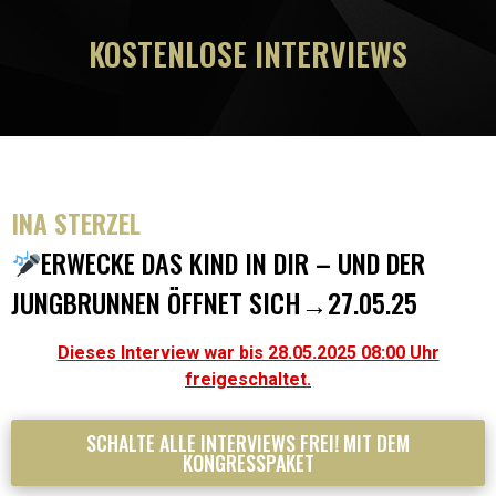
KOSTENLOSE INTERVIEWS
INA STERZEL
ERWECKE DAS KIND IN DIR – UND DER
JUNGBRUNNEN ÖFFNET SICH→27.05.25
Dieses Interview war bis 28.05.2025 08:00 Uhr
freigeschaltet.
SCHALTE ALLE INTERVIEWS FREI! MIT DEM
KONGRESSPAKET