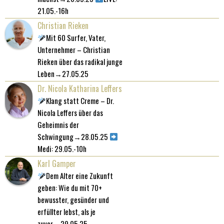
21.05.-16h
Christian Rieken
Mit 60 Surfer, Vater,
Unternehmer – Christian
Rieken über das radikal junge
Leben→27.05.25
Dr. Nicola Katharina Leffers
Klang statt Creme – Dr.
Nicola Leffers über das
Geheimnis der
Schwingung→28.05.25
Medi: 29.05.-10h
Karl Gamper
Dem Alter eine Zukunft
geben: Wie du mit 70+
bewusster, gesünder und
erfüllter lebst, als je
zuvor→29.05.25