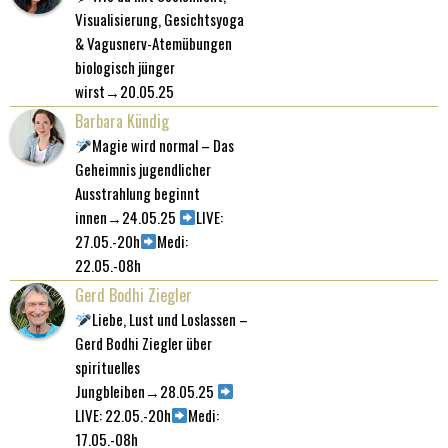
Visualisierung, Gesichtsyoga
& Vagusnerv-Atemübungen
biologisch jünger
wirst→20.05.25
Barbara Kündig
Magie wird normal – Das
Geheimnis jugendlicher
Ausstrahlung beginnt
innen→24.05.25
LIVE:
27.05.-20h
Medi:
22.05.-08h
Gerd Bodhi Ziegler
Liebe, Lust und Loslassen –
Gerd Bodhi Ziegler über
spirituelles
Jungbleiben→28.05.25
LIVE: 22.05.-20h
Medi:
17.05.-08h