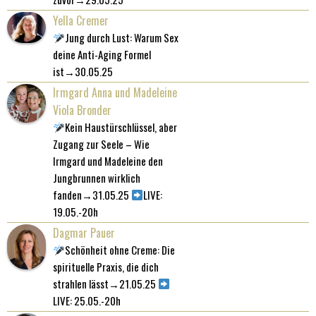
Yella Cremer
Jung durch Lust: Warum Sex
deine Anti-Aging Formel
ist→30.05.25
Irmgard Anna und Madeleine
Viola Bronder
Kein Haustürschlüssel, aber
Zugang zur Seele – Wie
Irmgard und Madeleine den
Jungbrunnen wirklich
fanden→31.05.25
LIVE:
19.05.-20h
Dagmar Pauer
Schönheit ohne Creme: Die
spirituelle Praxis, die dich
strahlen lässt→21.05.25
LIVE: 25.05.-20h