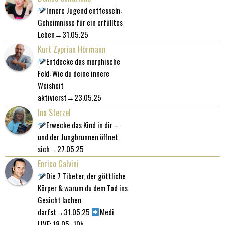
Innere Jugend entfesseln:
Geheimnisse für ein erfülltes
Leben→31.05.25
Kurt Zyprian Hörmann
Entdecke das morphische
Feld: Wie du deine innere
Weisheit
aktivierst→23.05.25
Ina Sterzel
Erwecke das Kind in dir –
und der Jungbrunnen öffnet
sich→27.05.25
Enrico Galvini
Die 7 Tibeter, der göttliche
Körper & warum du dem Tod ins
Gesicht lachen
darfst→31.05.25
Medi
LIVE: 18.05.-10h